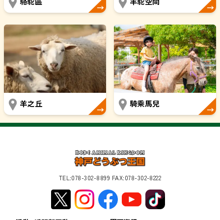
駱駝區
羊駝空間
羊之丘
騎乘馬兒
TEL:078-302-8899 FAX:078-302-8222