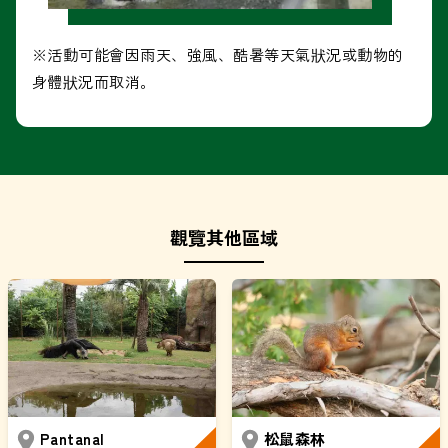
※活動可能會因雨天、強風、酷暑等天氣狀況或動物的
身體狀況而取消。
觀覽其他區域
Pantanal
松鼠森林