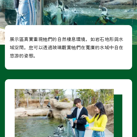
展示區真實重現牠們的自然棲息環境，如岩石地形與水
域空間。您可以透過玻璃觀賞牠們在寬廣的水域中自在
悠游的姿態。