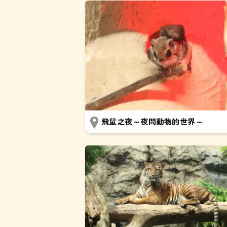
飛鼠之夜～夜間動物的世界～