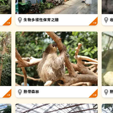
生物多樣性保育之牆
熱帶森林