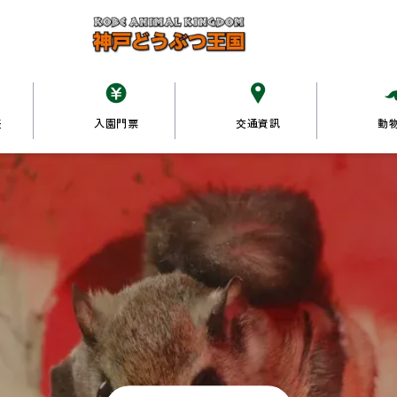
表
入園門票
交通資訊
動