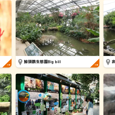
鯨頭鸛生態園Big bill