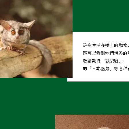
許多生活在樹上的動物
區可以看到牠們活潑的
敬請期待「紋袋貂」、
的「日本鼯鼠」等各種