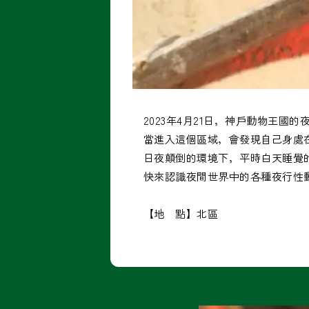
2023年4月21日，神戶動物王
當進入這個區域，會發現自己身處
日夜顛倒的環境下，平時白天睡覺
快來認識夜間世界中的各種夜行性