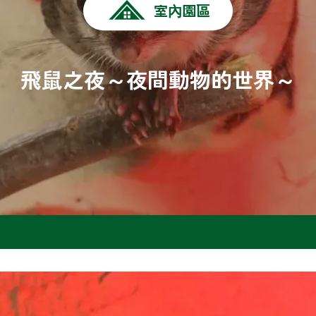
室內園區
飛鼠之夜～夜間動物的世界～