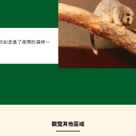
彷如走進了夜間的森林一
觀覽其他區域