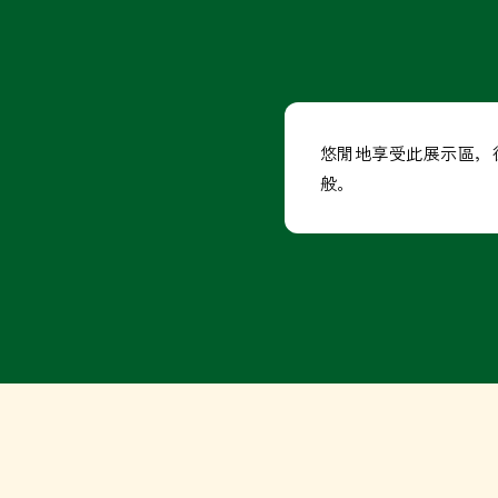
悠閒地享受此展示區，
般。