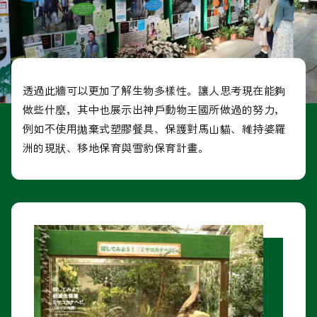
透過此牆可以更加了解生物多樣性。讓人思考現在能夠
做些什麼，其中也展示出神戶動物王國所做過的努力，
例如不使用拋棄式塑膠餐具、保護對馬山貓、維持婆羅
洲的現狀、移地保育與雪豹保育計畫。