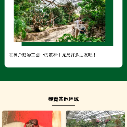
在神戶動物王國中的叢林中見見許多朋友吧！
觀覽其他區域