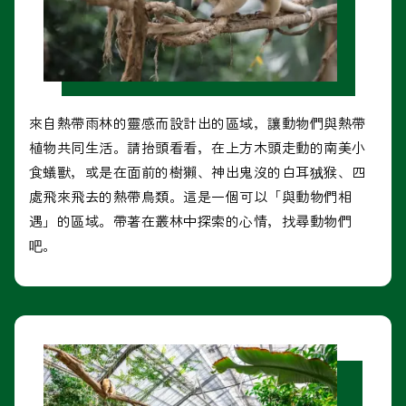
來自熱帶雨林的靈感而設計出的區域，讓動物們與熱帶
植物共同生活。請抬頭看看，在上方木頭走動的南美小
食蟻獸，或是在面前的樹獺、神出鬼沒的白耳狨猴、四
處飛來飛去的熱帶鳥類。這是一個可以「與動物們相
遇」的區域。帶著在叢林中探索的心情，找尋動物們
吧。