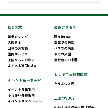
総合案内
交通アクセス
営業カレンダー
所在地MAP
入園料金
電車での来園
団体のお客様
バスでの来園
園内サービス
車での来園
王国からのお願い
飛行機での来園
よくある質問Q＆A
どうぶつ＆植物図鑑
イベント＆ふれあい
どうぶつ各種
イベント各種案内
ふれあい各種案内
王国のSDGs
イベントスケジュール
生物多様性保全・環境保全