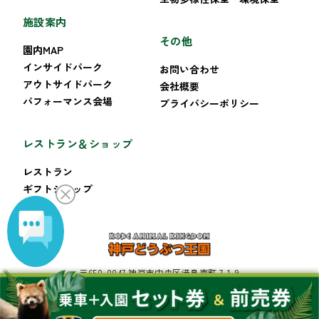
施設案内
その他
園内MAP
インサイドパーク
お問い合わせ
アウトサイドパーク
会社概要
パフォーマンス会場
プライバシーポリシー
レストラン＆ショップ
レストラン
ギフトショップ
〒650-0047 神戸市中央区港島南町 7-1-9
TEL:078-302-8899 FAX:078-302-8222