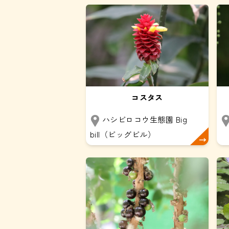
コスタス
ハシビロコウ生態園 Big
bill（ビッグビル）