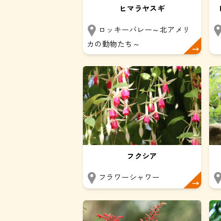
ヒマラヤスギ
ロッキーバレー～北アメリ
カの動物たち～
フクシア
フラワーシャワー