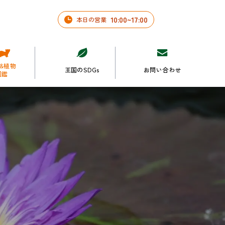
10
:
00
~
17
:
00
本日の営業
&植物
王国のSDGs
お問い合わせ
図鑑