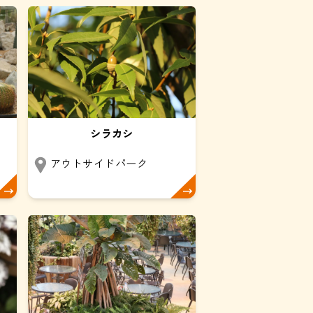
シラカシ
北
アウトサイドパーク