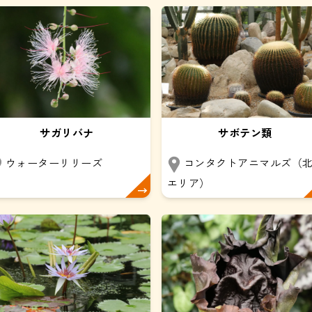
サガリバナ
サボテン類
ウォーターリリーズ
コンタクトアニマルズ（
エリア）