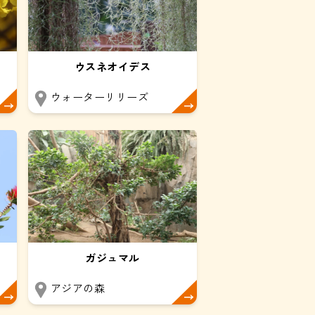
ウスネオイデス
ウォーターリリーズ
ガジュマル
アジアの森