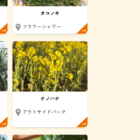
タコノキ
フラワーシャワー
ナノハナ
アウトサイドパーク