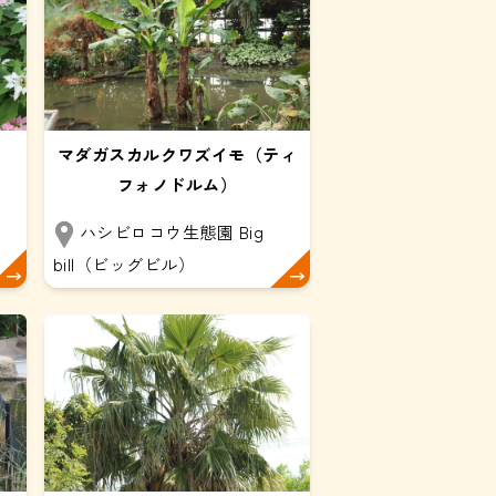
マダガスカルクワズイモ（ティ
フォノドルム）
ハシビロコウ生態園 Big
bill（ビッグビル）