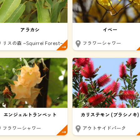
アラカシ
イペー
リスの森 ~Squirrel Forest~
フラワーシャワー
エンジェルトランペット
カリステモン (ブラシノキ)
フラワーシャワー
アウトサイドパーク