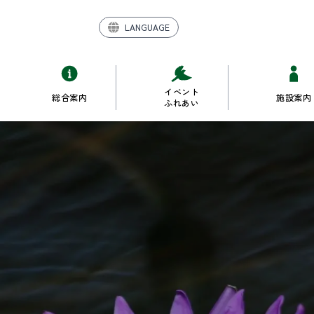
LANGUAGE
イベント
総合案内
施設案内
ふれあい