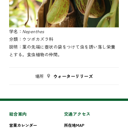
学名：
Nepenthes
分類：
ウツボカズラ科
説明：
葉の先端に壺状の袋をつけて虫を誘い落し栄養
とする。食虫植物の仲間。
場所
ウォーターリリーズ
総合案内
交通アクセス
営業カレンダー
所在地MAP