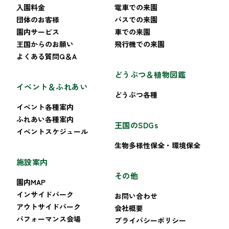
入園料金
電車での来園
団体のお客様
バスでの来園
園内サービス
車での来園
王国からのお願い
飛行機での来園
よくある質問Q＆A
どうぶつ＆植物図鑑
イベント＆ふれあい
どうぶつ各種
イベント各種案内
ふれあい各種案内
王国のSDGs
イベントスケジュール
生物多様性保全・環境保全
施設案内
その他
園内MAP
インサイドパーク
お問い合わせ
アウトサイドパーク
会社概要
パフォーマンス会場
プライバシーポリシー