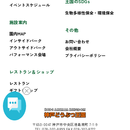
王国のSDGs
イベントスケジュール
生物多様性保全・環境保全
施設案内
その他
園内MAP
インサイドパーク
お問い合わせ
アウトサイドパーク
会社概要
パフォーマンス会場
プライバシーポリシー
レストラン＆ショップ
レストラン
ギフトショップ
〒650-0047 神戸市中央区港島南町 7-1-9
TEL:078-302-8899 FAX:078-302-8222