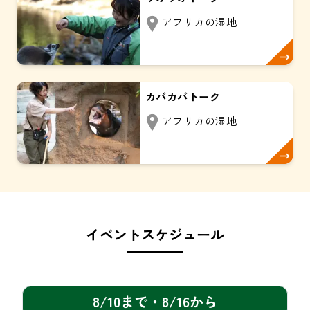
アフリカの湿地
カバカバトーク 
アフリカの湿地
イベントスケジュール
8/10まで・8/16から