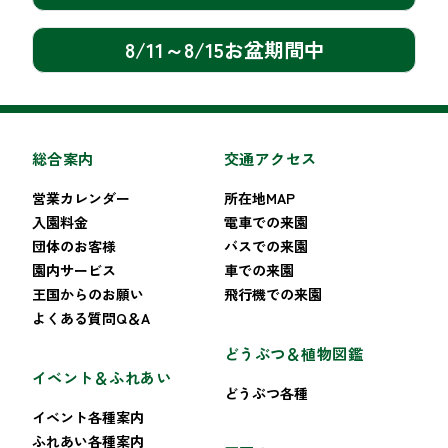
8/11～8/15お盆期間中
総合案内
交通アクセス
営業カレンダー
所在地MAP
入園料金
電車での来園
団体のお客様
バスでの来園
園内サービス
車での来園
王国からのお願い
飛行機での来園
よくある質問Q＆A
どうぶつ＆植物図鑑
イベント＆ふれあい
どうぶつ各種
イベント各種案内
ふれあい各種案内