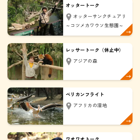
オッタートーク
オッターサンクチュアリ
～コツメカワウソ生態園～
レッサートーク（休止中）
アジアの森
ペリカンフライト
アフリカの湿地
ワオワオトーク