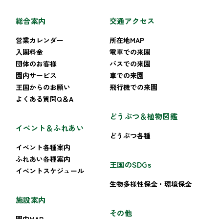
総合案内
交通アクセス
営業カレンダー
所在地MAP
入園料金
電車での来園
団体のお客様
バスでの来園
園内サービス
車での来園
王国からのお願い
飛行機での来園
よくある質問Q＆A
どうぶつ＆植物図鑑
イベント＆ふれあい
どうぶつ各種
イベント各種案内
ふれあい各種案内
王国のSDGs
イベントスケジュール
生物多様性保全・環境保全
施設案内
その他
園内MAP