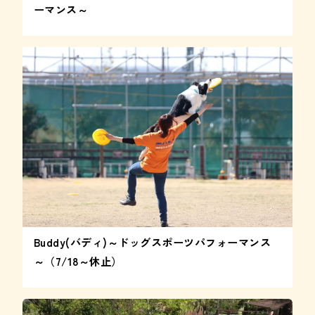
ーマンス～
Buddy(バディ)～ドッグスポーツパフォーマンス
～（7/18～休止）