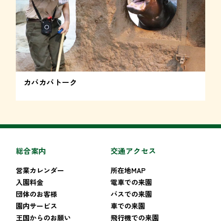
カバカバトーク 
総合案内
交通アクセス
営業カレンダー
所在地MAP
入園料金
電車での来園
団体のお客様
バスでの来園
園内サービス
車での来園
王国からのお願い
飛行機での来園