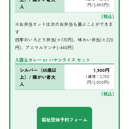
円/2,480円)
人
(税込)
※お弁当セットは次のお弁当も選ぶことができま
す
四季のいろどり弁当(+170円)、味わい弁当(+220
円)、アニマルランチ(-440円)
入園＆カレー or ハヤシライス セット
シルバー（65歳以
1,900円
上）/ 障がい者大
（通常：2,700
円/2,000円)
人
(税込)
福祉団体予約フォーム