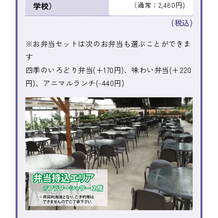
学校）
（通常：2,480円)
(税込)
※お弁当セットは次のお弁当も選ぶことができま
す
四季のいろどり弁当(+170円)、味わい弁当(+220
円)、アニマルランチ(-440円)