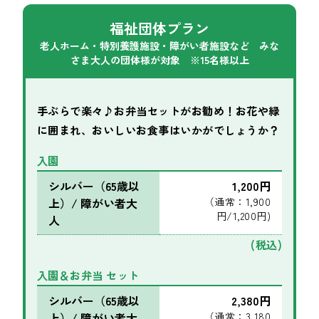
福祉団体プラン
老人ホーム・特別養護施設・障がい者施設など みな
さま大人の団体様が対象 ※15名様以上
手ぶらで楽々♪お弁当セットがお勧め！お花や緑
に囲まれ、おいしいお食事はいかがでしょうか？
入園
シルバー（65歳以
1,200円
上）/ 障がい者大
（通常：1,900
円/1,200円)
人
(税込)
入園＆お弁当 セット
シルバー（65歳以
2,380円
上）/ 障がい者大
（通常：3,180