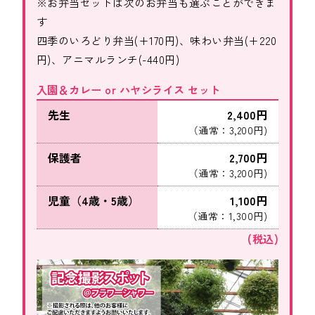
※お弁当セットは次のお弁当も選ぶことができま
す
四季のいろどり弁当(+170円)、味わい弁当(+220
円)、アニマルランチ(-440円)
入園＆カレー or ハヤシライス セット
先生
2,400円
（通常：3,200円)
保護者
2,700円
（通常：3,200円)
児童（4歳・5歳）
1,100円
（通常：1,300円)
(税込)