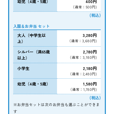
幼児（4歳・5歳）
400円
（通常：500円)
(税込)
入園＆お弁当 セット
大人（中学生以
3,280円
上）
（通常：3,680円)
シルバー（満65歳
2,780円
以上）
（通常：3,180円)
小学生
2,180円
（通常：2,480円)
幼児（4歳・5歳）
1,580円
（通常：1,780円)
(税込)
※お弁当セットは次のお弁当も選ぶことができま
す