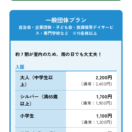
一般団体プラン
自治会・企業団体・子ども会・放課後等デイサービ
ス・専門学校など ※15名様以上
約７割が室内のため、雨の日でも大丈夫！
入園
大人（中学生以
2,200円
上）
（通常：2,400円)
シルバー（満65歳
1,700円
以上）
（通常：1,900円)
小学生
1,100円
（通常：1,200円)