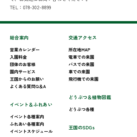
TEL：078-302-8899
総合案内
交通アクセス
営業カレンダー
所在地MAP
入園料金
電車での来園
団体のお客様
バスでの来園
園内サービス
車での来園
王国からのお願い
飛行機での来園
よくある質問Q＆A
どうぶつ＆植物図鑑
イベント＆ふれあい
どうぶつ各種
イベント各種案内
ふれあい各種案内
王国のSDGs
イベントスケジュール