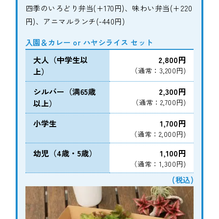
四季のいろどり弁当(+170円)、味わい弁当(+220
円)、アニマルランチ(-440円)
入園＆カレー or ハヤシライス セット
大人（中学生以
2,800円
上）
（通常：3,200円)
シルバー（満65歳
2,300円
以上）
（通常：2,700円)
小学生
1,700円
（通常：2,000円)
幼児（4歳・5歳）
1,100円
（通常：1,300円)
(税込)