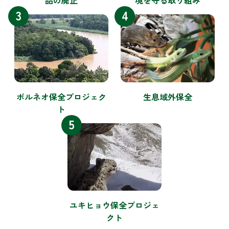
3
4
ボルネオ保全プロジェク
生息域外保全
ト
5
ユキヒョウ保全プロジェ
クト