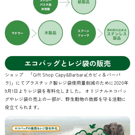
エコバッグとレジ袋の販売
ショップ 「Gift Shop Capy&Barbara(カピィ＆バーバ
ラ)」にてプラスチック製レジ袋使用量削減のために2020年
9月1日よりレジ袋を有料化しました。 オリジナルエコバッ
グやレジ袋の売上の一部が、野生動物の故郷を守る活動に
役立てられます。