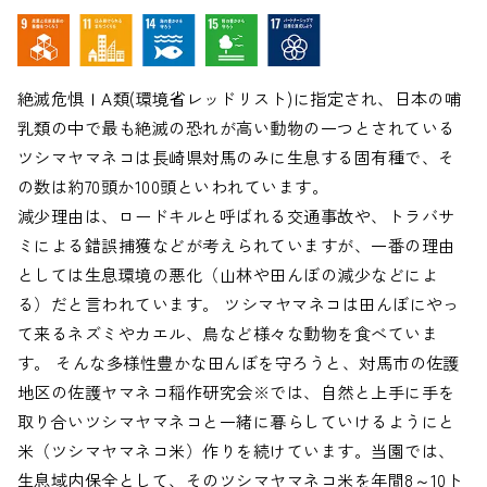
絶滅危惧ⅠA類(環境省レッドリスト)に指定され、日本の哺
乳類の中で最も絶滅の恐れが高い動物の一つとされている
ツシマヤマネコは長崎県対馬のみに生息する固有種で、そ
の数は約70頭か100頭といわれています。
減少理由は、ロードキルと呼ばれる交通事故や、トラバサ
ミによる錯誤捕獲などが考えられていますが、一番の理由
としては生息環境の悪化（山林や田んぼの減少などによ
る）だと言われています。 ツシマヤマネコは田んぼにやっ
て来るネズミやカエル、鳥など様々な動物を食べていま
す。 そんな多様性豊かな田んぼを守ろうと、対馬市の佐護
地区の佐護ヤマネコ稲作研究会※では、自然と上手に手を
取り合いツシマヤマネコと一緒に暮らしていけるようにと
米（ツシマヤマネコ米）作りを続けています。当園では、
生息域内保全として、そのツシマヤマネコ米を年間8～10ト