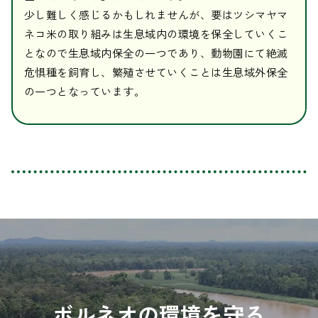
少し難しく感じるかもしれませんが、要はツシマヤマ
ネコ米の取り組みは生息域内の環境を保全していくこ
となので生息域内保全の一つであり、動物園にて絶滅
危惧種を飼育し、繁殖させていくことは生息域外保全
の一つとなっています。
ボルネオの環境を守る