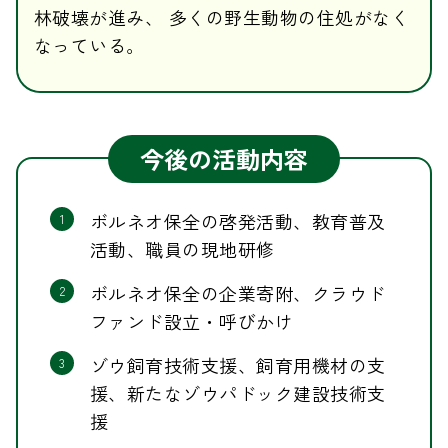
林破壊が進み、 多くの野生動物の住処がなく
なっている。
今後の活動内容
ボルネオ保全の啓発活動、教育普及
1
活動、職員の現地研修
ボルネオ保全の企業寄附、クラウド
2
ファンド設立・呼びかけ
ゾウ飼育技術支援、飼育用機材の支
3
援、新たなゾウパドック建設技術支
援