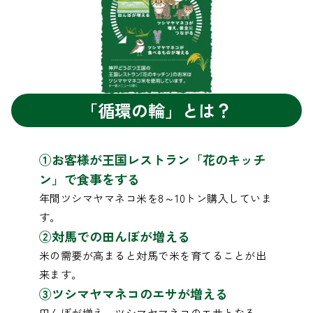
「循環の輪」とは？
①お客様が王国レストラン「花のキッチ
ン」で食事をする
年間ツシマヤマネコ米を8～10トン購入していま
す。
②対馬での田んぼが増える
米の需要が高まると対馬で米を育てることが出
来ます。
③ツシマヤマネコのエサが増える
田んぼが増え、ツシマヤマネコのエサとなる、