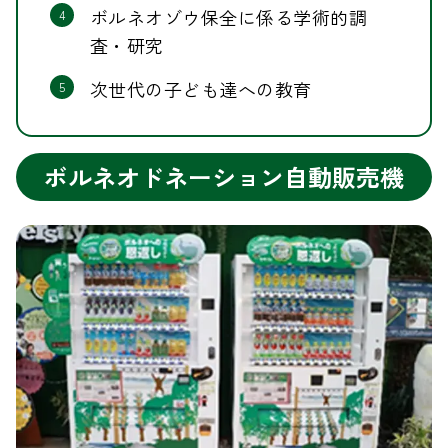
ボルネオゾウ保全に係る学術的調
4
査・研究
次世代の子ども達への教育
5
ボルネオドネーション自動販売機