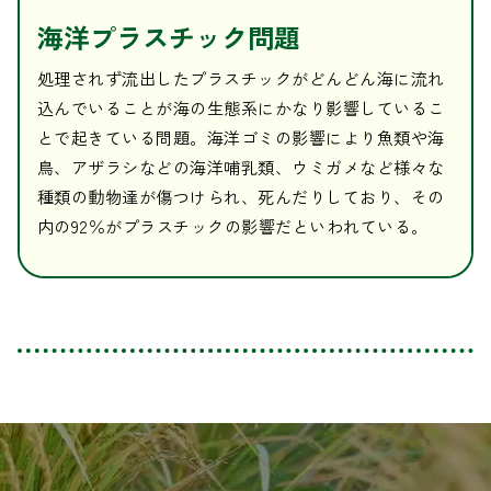
海洋プラスチック問題
処理されず流出したプラスチックがどんどん海に流れ
込んでいることが海の生態系にかなり影響しているこ
とで起きている問題。海洋ゴミの影響により魚類や海
鳥、アザラシなどの海洋哺乳類、ウミガメなど様々な
種類の動物達が傷つけられ、死んだりしており、その
内の92％がプラスチックの影響だといわれている。