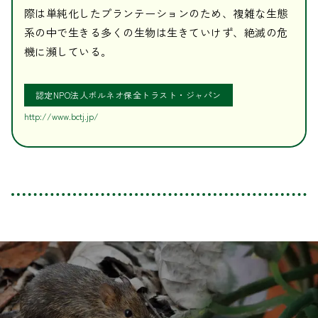
際は単純化したプランテーションのため、複雑な生態
系の中で生きる多くの生物は生きていけず、絶滅の危
機に瀕している。
認定NPO法人ボルネオ保全トラスト・ジャパン
http://www.bctj.jp/