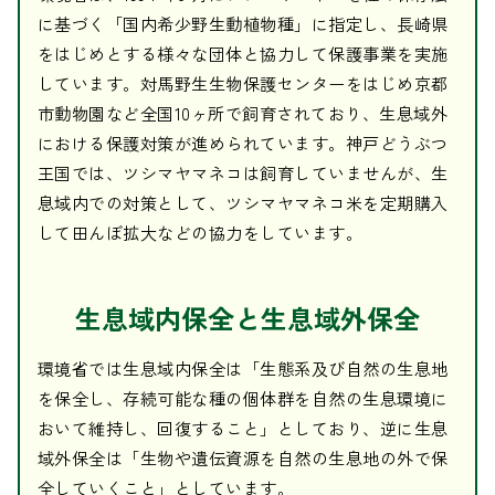
に基づく「国内希少野生動植物種」に指定し、長崎県
をはじめとする様々な団体と協力して保護事業を実施
しています。対馬野生生物保護センターをはじめ京都
市動物園など全国10ヶ所で飼育されており、生息域外
における保護対策が進められています。神戸どうぶつ
王国では、ツシマヤマネコは飼育していませんが、生
息域内での対策として、ツシマヤマネコ米を定期購入
して田んぼ拡大などの協力をしています。
生息域内保全と生息域外保全
環境省では生息域内保全は「生態系及び自然の生息地
を保全し、存続可能な種の個体群を自然の生息環境に
おいて維持し、回復すること」としており、逆に生息
域外保全は「生物や遺伝資源を自然の生息地の外で保
全していくこと」としています。