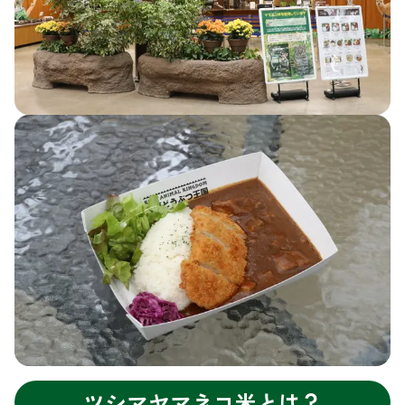
ツシマヤマネコ米とは？