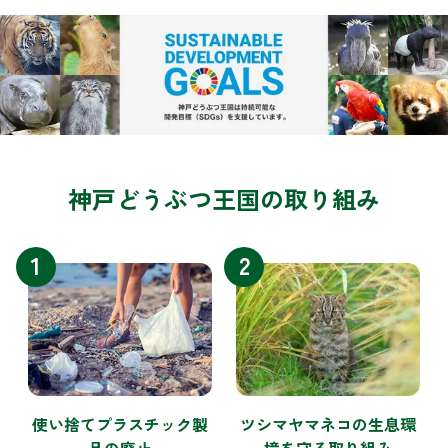
神戸どうぶつ王国の取り組み
1
2
使い捨てプラスチック製
ツシマヤマネコの生息環
品の廃止
境を守る取り組み