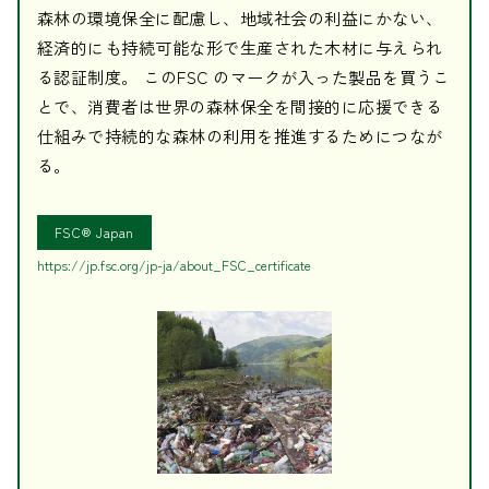
森林の環境保全に配慮し、地域社会の利益にかない、
経済的にも持続可能な形で生産された木材に与えられ
る認証制度。 このFSC のマークが入った製品を買うこ
とで、消費者は世界の森林保全を間接的に応援できる
仕組みで持続的な森林の利用を推進するためにつなが
る。
FSC® Japan
https://jp.fsc.org/jp-ja/about_FSC_certificate