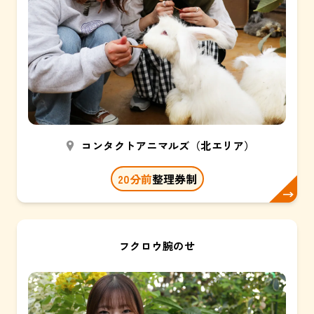
コンタクトアニマルズ（北エリア）
20分前
整理券制
フクロウ腕のせ