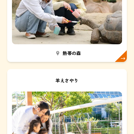
熱帯の森
羊えさやり