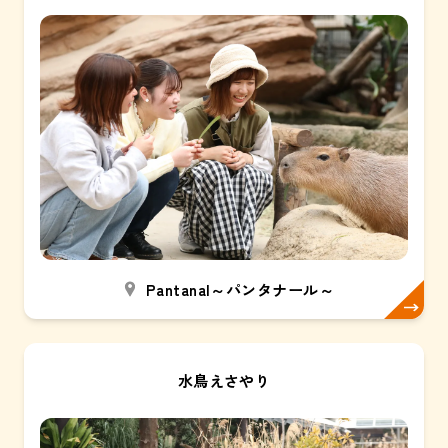
Pantanal～パンタナール～
水鳥えさやり