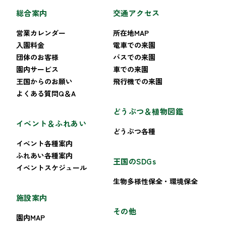
総合案内
交通アクセス
営業カレンダー
所在地MAP
入園料金
電車での来園
団体のお客様
バスでの来園
園内サービス
車での来園
王国からのお願い
飛行機での来園
よくある質問Q＆A
どうぶつ＆植物図鑑
イベント＆ふれあい
どうぶつ各種
イベント各種案内
ふれあい各種案内
王国のSDGs
イベントスケジュール
生物多様性保全・環境保全
施設案内
その他
園内MAP