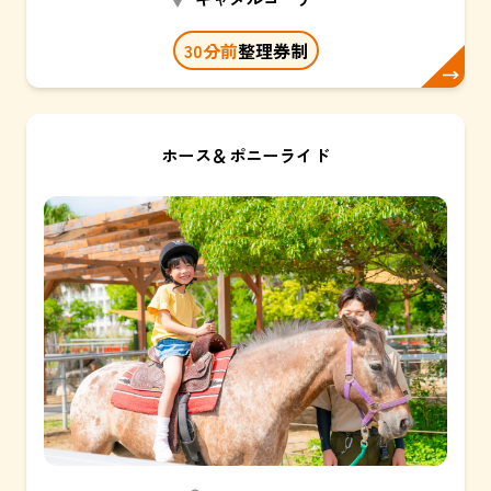
30
分前
整理券制
ホース＆ポニーライド