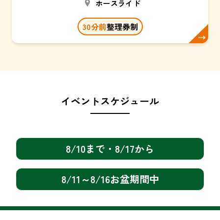
ホースライド
30
分前
整理券制
イベントスケジュール
8/10まで・8/17から
8/11～8/16お盆期間中