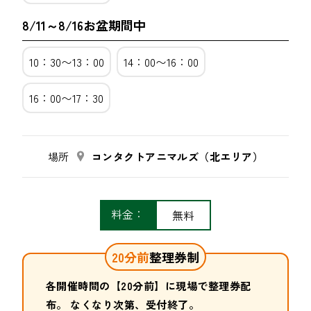
8/11～8/16お盆期間中
10：30〜13：00
14：00〜16：00
16：00〜17：30
場所
コンタクトアニマルズ（北エリア）
料金：
無料
20
分前
整理券制
各開催時間の【
20
分前】に現場で整理券配
布。 なくなり次第、受付終了。