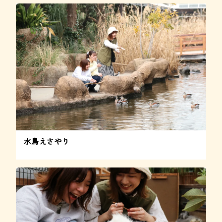
水鳥えさやり