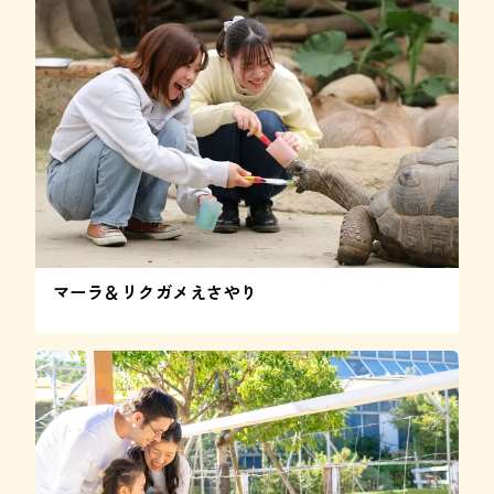
マーラ＆リクガメえさやり