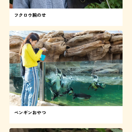
フクロウ腕のせ
ペンギンおやつ