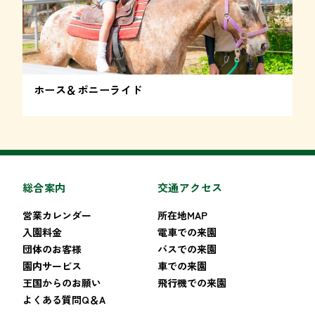
ホース＆ポニーライド
総合案内
交通アクセス
営業カレンダー
所在地MAP
入園料金
電車での来園
団体のお客様
バスでの来園
園内サービス
車での来園
王国からのお願い
飛行機での来園
よくある質問Q＆A