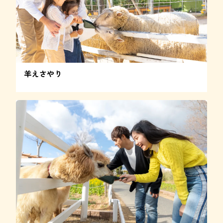
羊えさやり