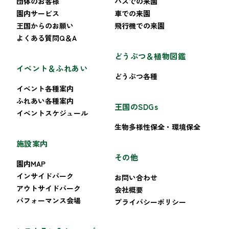
団体のお客様
バスでの来園
園内サービス
車での来園
王国からのお願い
飛行機での来園
よくある質問Q＆A
どうぶつ＆植物図鑑
イベント＆ふれあい
どうぶつ各種
イベント各種案内
ふれあい各種案内
王国のSDGs
イベントスケジュール
生物多様性保全・環境保全
施設案内
その他
園内MAP
インサイドパーク
お問い合わせ
アウトサイドパーク
会社概要
パフォーマンス会場
プライバシーポリシー