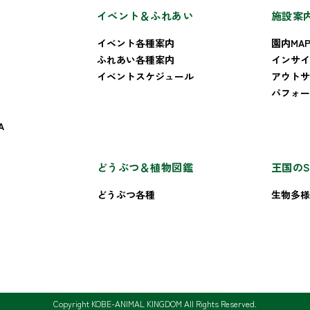
イベント＆ふれあい
施設案
イベント各種案内
園内MA
ふれあい各種案内
インサイ
イベントスケジュール
アウトサ
パフォー
A
どうぶつ＆植物図鑑
王国のS
どうぶつ各種
生物多様
Copyright KOBE-ANIMAL KINGDOM All Rights Reserved.