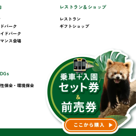
内
レストラン＆ショップ
P
レストラン
ドパーク
ギフトショップ
イドパーク
マンス会場
DGs
その他
性保全・環境保全
お問い合わせ
会社概要
プライバシーポリシー