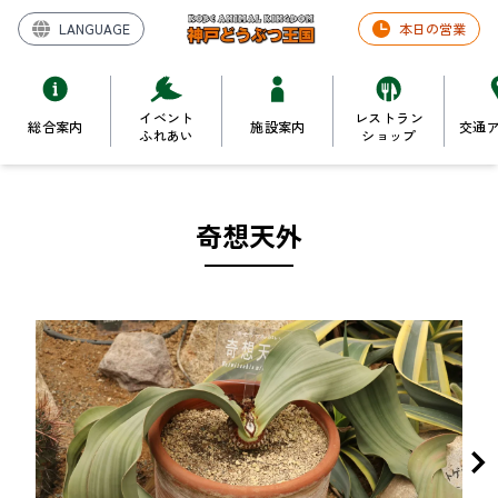
LANGUAGE
本日の営業
イベント
レストラン
総合案内
施設案内
交通
ふれあい
ショップ
奇想天外