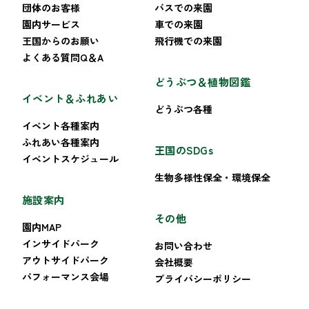
団体のお客様
バスでの来園
園内サービス
車での来園
王国からのお願い
飛行機での来園
よくある質問Q＆A
どうぶつ＆植物図鑑
イベント＆ふれあい
どうぶつ各種
イベント各種案内
ふれあい各種案内
王国のSDGs
イベントスケジュール
生物多様性保全・環境保全
施設案内
その他
園内MAP
インサイドパーク
お問い合わせ
アウトサイドパーク
会社概要
パフォーマンス会場
プライバシーポリシー