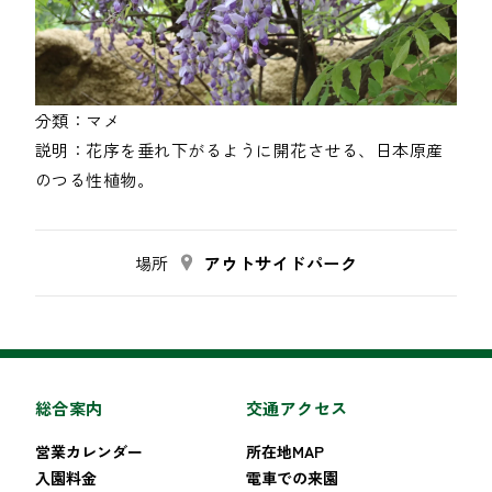
分類：
マメ
説明：
花序を垂れ下がるように開花させる、日本原産
のつる性植物。
場所
アウトサイドパーク
総合案内
交通アクセス
営業カレンダー
所在地MAP
入園料金
電車での来園