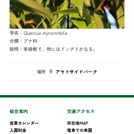
学名：
Quercus myrsinifolia
分類：
ブナ科
説明：
常緑樹で、秋にはドングリがなる。
場所
アウトサイドパーク
総合案内
交通アクセス
営業カレンダー
所在地MAP
入園料金
電車での来園