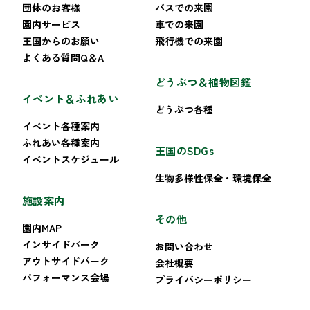
団体のお客様
バスでの来園
園内サービス
車での来園
王国からのお願い
飛行機での来園
よくある質問Q＆A
どうぶつ＆植物図鑑
イベント＆ふれあい
どうぶつ各種
イベント各種案内
ふれあい各種案内
王国のSDGs
イベントスケジュール
生物多様性保全・環境保全
施設案内
その他
園内MAP
インサイドパーク
お問い合わせ
アウトサイドパーク
会社概要
パフォーマンス会場
プライバシーポリシー