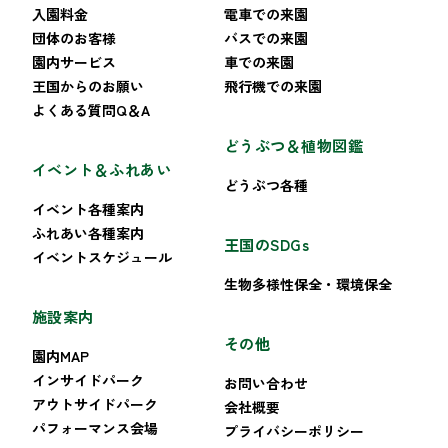
入園料金
電車での来園
団体のお客様
バスでの来園
園内サービス
車での来園
王国からのお願い
飛行機での来園
よくある質問Q＆A
どうぶつ＆植物図鑑
イベント＆ふれあい
どうぶつ各種
イベント各種案内
ふれあい各種案内
王国のSDGs
イベントスケジュール
生物多様性保全・環境保全
施設案内
その他
園内MAP
インサイドパーク
お問い合わせ
アウトサイドパーク
会社概要
パフォーマンス会場
プライバシーポリシー