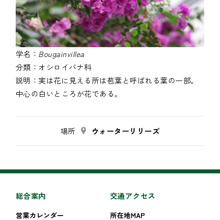
学名：
Bougainvillea
分類：
オシロイバナ科
説明：
実は花に見える所は苞葉と呼ばれる葉の一部。
中心の白いところが花である。
場所
ウォーターリリーズ
総合案内
交通アクセス
営業カレンダー
所在地MAP