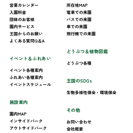
営業カレンダー
所在地MAP
入園料金
電車での来園
団体のお客様
バスでの来園
園内サービス
車での来園
王国からのお願い
飛行機での来園
よくある質問Q＆A
どうぶつ＆植物図鑑
イベント＆ふれあい
どうぶつ各種
イベント各種案内
ふれあい各種案内
王国のSDGs
イベントスケジュール
生物多様性保全・環境保全
施設案内
その他
園内MAP
インサイドパーク
お問い合わせ
アウトサイドパーク
会社概要