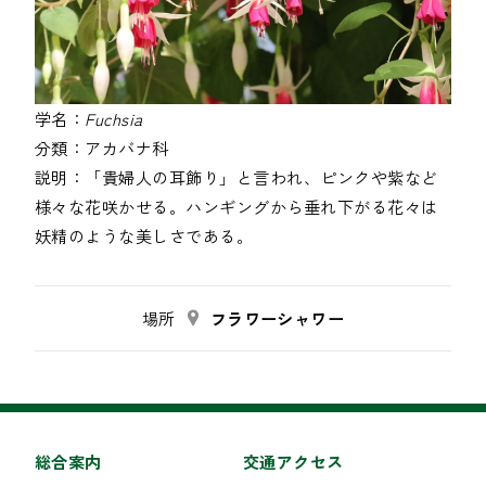
学名：
Fuchsia
分類：
アカバナ科
説明：
「貴婦人の耳飾り」と言われ、ピンクや紫など
様々な花咲かせる。ハンギングから垂れ下がる花々は
妖精のような美しさである。
場所
フラワーシャワー
総合案内
交通アクセス