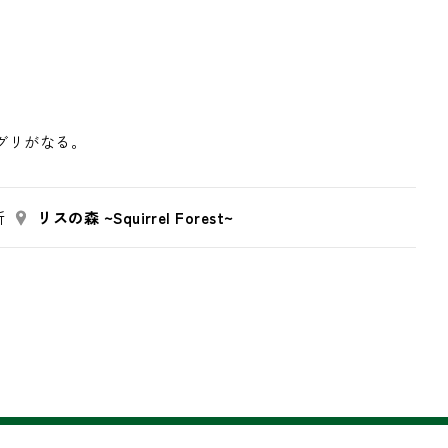
グリがなる。
所
リスの森 ~Squirrel Forest~