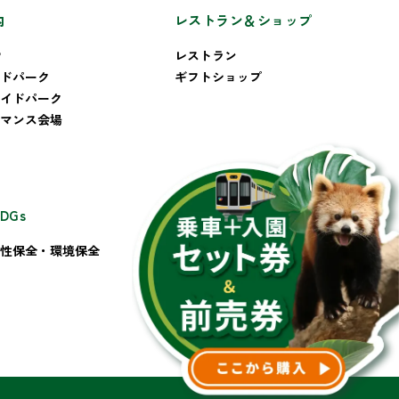
内
レストラン＆ショップ
P
レストラン
ドパーク
ギフトショップ
イドパーク
マンス会場
DGs
その他
性保全・環境保全
お問い合わせ
会社概要
プライバシーポリシー