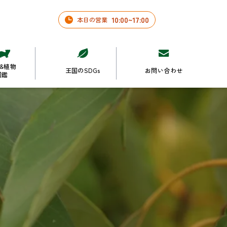
10
:
00
~
17
:
00
本日の営業
&植物
王国のSDGs
お問い合わせ
図鑑