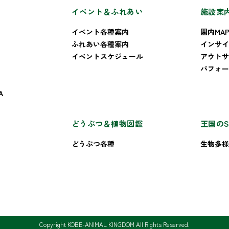
イベント＆ふれあい
施設案
イベント各種案内
園内MA
ふれあい各種案内
インサイ
イベントスケジュール
アウトサ
パフォー
A
どうぶつ＆植物図鑑
王国のS
どうぶつ各種
生物多様
Copyright KOBE-ANIMAL KINGDOM All Rights Reserved.