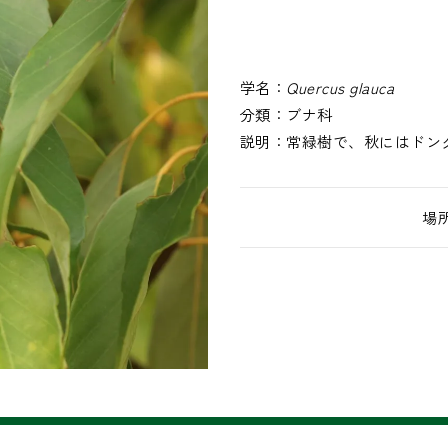
学名：
Quercus glauca
分類：
ブナ科
説明：
常緑樹で、秋にはドン
場