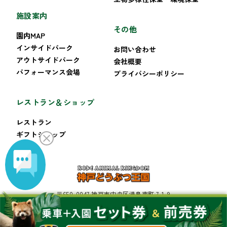
施設案内
その他
園内MAP
インサイドパーク
お問い合わせ
アウトサイドパーク
会社概要
パフォーマンス会場
プライバシーポリシー
レストラン＆ショップ
レストラン
ギフトショップ
〒650-0047 神戸市中央区港島南町 7-1-9
TEL:078-302-8899 FAX:078-302-8222