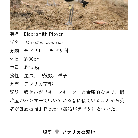
英名：
Blacksmith Plover
学名：
Vanellus armatus
分類：
チドリ目
チドリ科
体長：
約30cm
体重：
約150g
食性：
昆虫、甲殻類、種子
分布：
アフリカ南部
説明：
鳴き声が「キーンキーン」と金属的な音で、鍛
冶屋がハンマーで叩いている音に似ていることから英
名がBlacksmith Plover（鍛冶屋チドリ）とついた。
場所
アフリカの湿地