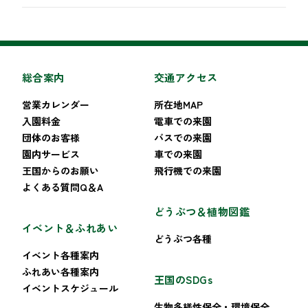
総合案内
交通アクセス
営業カレンダー
所在地MAP
入園料金
電車での来園
団体のお客様
バスでの来園
園内サービス
車での来園
王国からのお願い
飛行機での来園
よくある質問Q＆A
どうぶつ＆植物図鑑
イベント＆ふれあい
どうぶつ各種
イベント各種案内
ふれあい各種案内
王国のSDGs
イベントスケジュール
生物多様性保全・環境保全