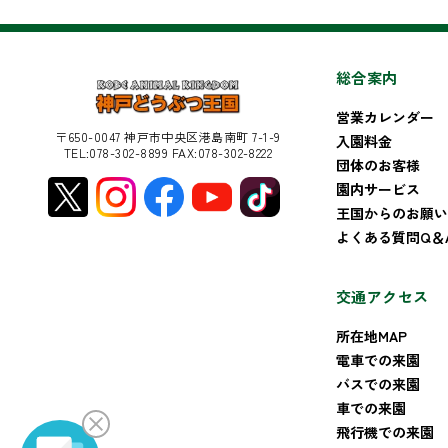
総合案内
営業カレンダー
〒650-0047 神戸市中央区港島南町 7-1-9
入園料金
TEL:078-302-8899 FAX:078-302-8222
団体のお客様
園内サービス
王国からのお願い
よくある質問Q＆
交通アクセス
所在地MAP
電車での来園
バスでの来園
車での来園
飛行機での来園