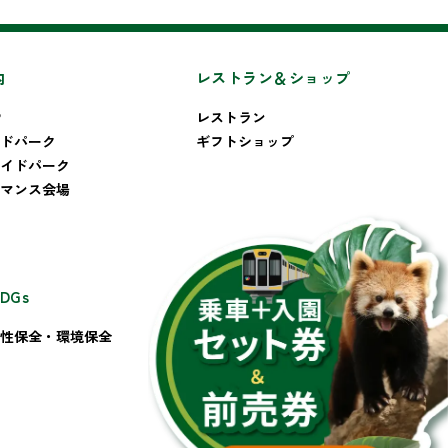
内
レストラン＆ショップ
P
レストラン
ドパーク
ギフトショップ
イドパーク
マンス会場
DGs
その他
性保全・環境保全
お問い合わせ
会社概要
プライバシーポリシー