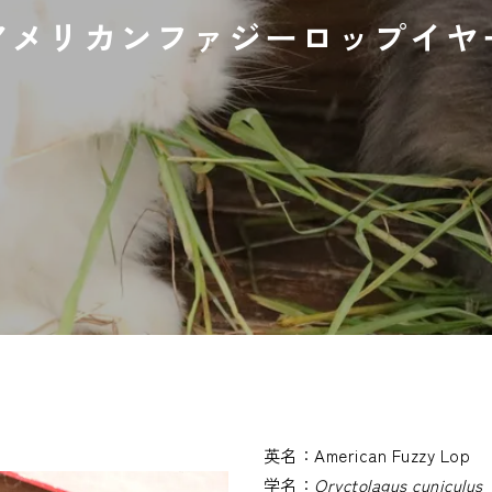
アメリカンファジーロップイヤ
英名：
American Fuzzy Lop
学名：
Oryctolagus cuniculus