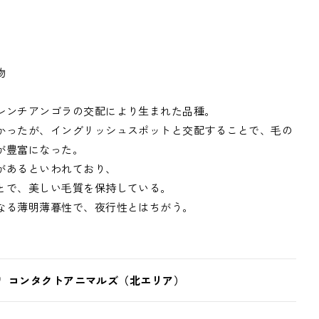
物
レンチアンゴラの交配により生まれた品種。
かったが、イングリッシュスポットと交配することで、毛の
が豊富になった。
があるといわれており、
とで、美しい毛質を保持している。
なる薄明薄暮性で、夜行性とはちがう。
コンタクトアニマルズ（北エリア）