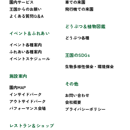
園内サービス
車での来園
王国からのお願い
飛行機での来園
よくある質問Q＆A
どうぶつ＆植物図鑑
イベント＆ふれあい
どうぶつ各種
イベント各種案内
ふれあい各種案内
王国のSDGs
イベントスケジュール
生物多様性保全・環境保全
施設案内
その他
園内MAP
インサイドパーク
お問い合わせ
アウトサイドパーク
会社概要
パフォーマンス会場
プライバシーポリシー
レストラン＆ショップ