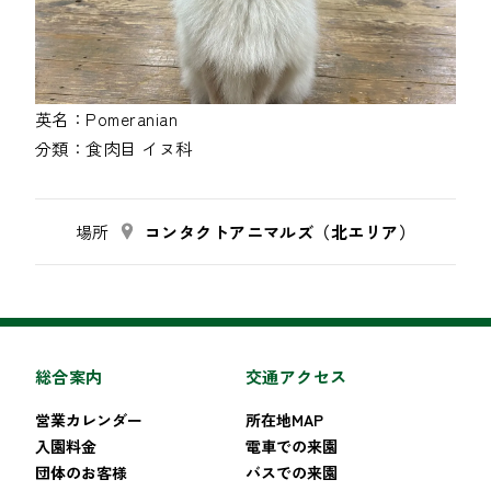
英名：
Pomeranian
分類：
食肉目
イヌ科
場所
コンタクトアニマルズ（北エリア）
総合案内
交通アクセス
営業カレンダー
所在地MAP
入園料金
電車での来園
団体のお客様
バスでの来園