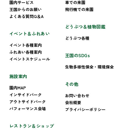
園内サービス
車での来園
王国からのお願い
飛行機での来園
よくある質問Q＆A
どうぶつ＆植物図鑑
イベント＆ふれあい
どうぶつ各種
イベント各種案内
ふれあい各種案内
王国のSDGs
イベントスケジュール
生物多様性保全・環境保全
施設案内
その他
園内MAP
インサイドパーク
お問い合わせ
アウトサイドパーク
会社概要
パフォーマンス会場
プライバシーポリシー
レストラン＆ショップ