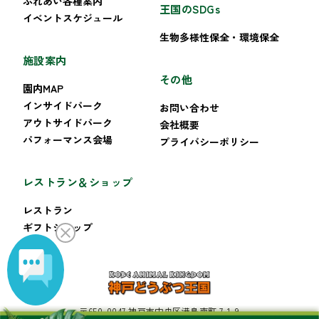
ふれあい各種案内
王国のSDGs
イベントスケジュール
生物多様性保全・環境保全
施設案内
その他
園内MAP
インサイドパーク
お問い合わせ
アウトサイドパーク
会社概要
パフォーマンス会場
プライバシーポリシー
レストラン＆ショップ
レストラン
ギフトショップ
〒650-0047 神戸市中央区港島南町 7-1-9