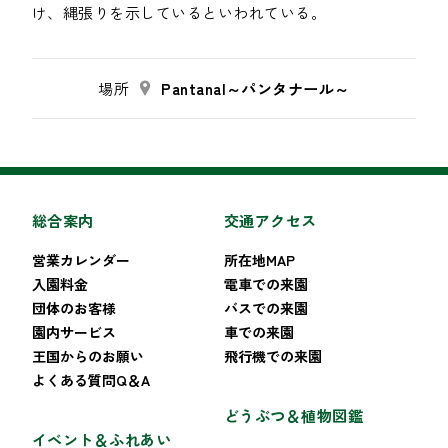
け、縄張りを示しているといわれている。
場所
Pantanal～パンタナール～
総合案内
交通アクセス
営業カレンダー
所在地MAP
入園料金
電車での来園
団体のお客様
バスでの来園
園内サービス
車での来園
王国からのお願い
飛行機での来園
よくある質問Q＆A
どうぶつ＆植物図鑑
イベント＆ふれあい