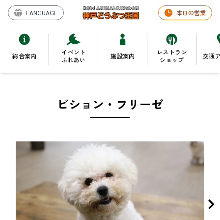
LANGUAGE
本日の営業
イベント
レストラン
総合案内
施設案内
交通
ふれあい
ショップ
ビション・フリーゼ