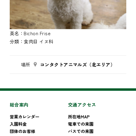
英名：
Bichon Frise
分類：
食肉目
イヌ科
場所
コンタクトアニマルズ（北エリア）
総合案内
交通アクセス
営業カレンダー
所在地MAP
入園料金
電車での来園
団体のお客様
バスでの来園