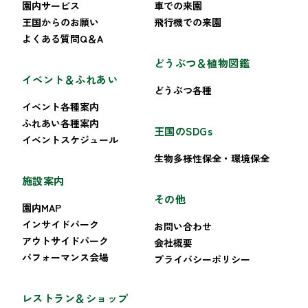
園内サービス
車での来園
王国からのお願い
飛行機での来園
よくある質問Q＆A
どうぶつ＆植物図鑑
イベント＆ふれあい
どうぶつ各種
イベント各種案内
ふれあい各種案内
王国のSDGs
イベントスケジュール
生物多様性保全・環境保全
施設案内
その他
園内MAP
インサイドパーク
お問い合わせ
アウトサイドパーク
会社概要
パフォーマンス会場
プライバシーポリシー
レストラン＆ショップ