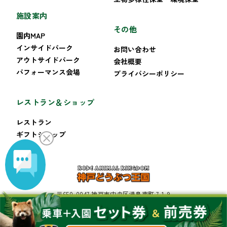
施設案内
その他
園内MAP
インサイドパーク
お問い合わせ
アウトサイドパーク
会社概要
パフォーマンス会場
プライバシーポリシー
レストラン＆ショップ
レストラン
ギフトショップ
〒650-0047 神戸市中央区港島南町 7-1-9
TEL:078-302-8899 FAX:078-302-8222