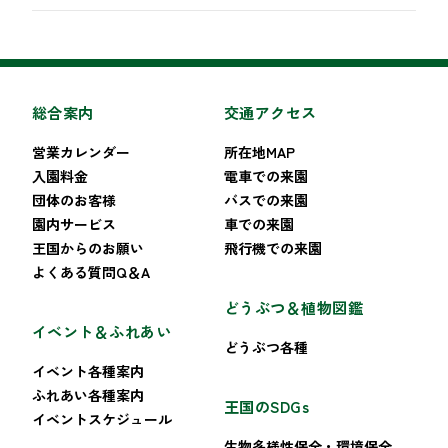
総合案内
交通アクセス
営業カレンダー
所在地MAP
入園料金
電車での来園
団体のお客様
バスでの来園
園内サービス
車での来園
王国からのお願い
飛行機での来園
よくある質問Q＆A
どうぶつ＆植物図鑑
イベント＆ふれあい
どうぶつ各種
イベント各種案内
ふれあい各種案内
王国のSDGs
イベントスケジュール
生物多様性保全・環境保全