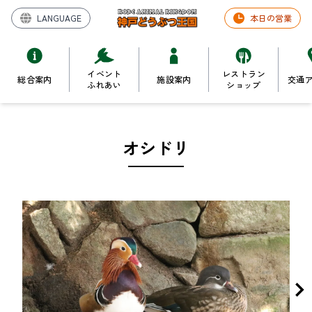
LANGUAGE
本日の営業
イベント
レストラン
総合案内
施設案内
交通
ふれあい
ショップ
オシドリ