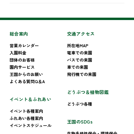
総合案内
交通アクセス
営業カレンダー
所在地MAP
入園料金
電車での来園
団体のお客様
バスでの来園
園内サービス
車での来園
王国からのお願い
飛行機での来園
よくある質問Q＆A
どうぶつ＆植物図鑑
イベント＆ふれあい
どうぶつ各種
イベント各種案内
ふれあい各種案内
王国のSDGs
イベントスケジュール
生物多様性保全・環境保全