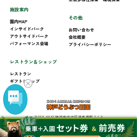
施設案内
その他
園内MAP
インサイドパーク
お問い合わせ
アウトサイドパーク
会社概要
パフォーマンス会場
プライバシーポリシー
レストラン＆ショップ
レストラン
ギフトショップ
〒650-0047 神戸市中央区港島南町 7-1-9
TEL:078-302-8899 FAX:078-302-8222