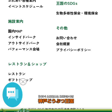
ふれあい各種案内
王国のSDGs
イベントスケジュール
生物多様性保全・環境保全
施設案内
その他
園内MAP
インサイドパーク
お問い合わせ
アウトサイドパーク
会社概要
パフォーマンス会場
プライバシーポリシー
レストラン＆ショップ
レストラン
ギフトショップ
〒650-0047 神戸市中央区港島南町 7-1-9