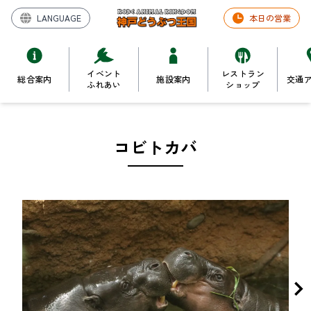
LANGUAGE
本日の営業
イベント
レストラン
総合案内
施設案内
交通
ふれあい
ショップ
コビトカバ