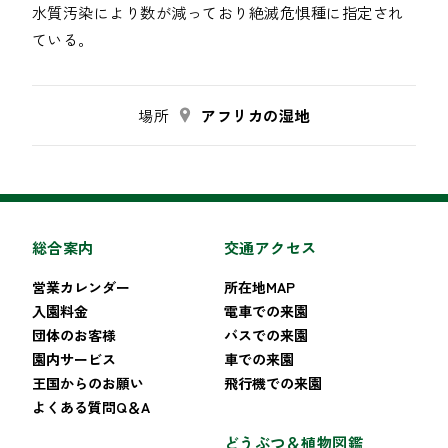
水質汚染により数が減っており絶滅危惧種に指定され
場所
アフリカの湿地
総合案内
交通アクセス
営業カレンダー
所在地MAP
入園料金
電車での来園
団体のお客様
バスでの来園
園内サービス
車での来園
王国からのお願い
飛行機での来園
よくある質問Q＆A
どうぶつ＆植物図鑑