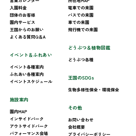
営業カレンダー
所在地MAP
入園料金
電車での来園
団体のお客様
バスでの来園
園内サービス
車での来園
王国からのお願い
飛行機での来園
よくある質問Q＆A
どうぶつ＆植物図鑑
イベント＆ふれあい
どうぶつ各種
イベント各種案内
ふれあい各種案内
王国のSDGs
イベントスケジュール
生物多様性保全・環境保全
施設案内
その他
園内MAP
インサイドパーク
お問い合わせ
アウトサイドパーク
会社概要
パフォーマンス会場
プライバシーポリシー