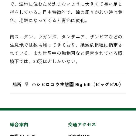
で、湿地に住むため沈まないように大きくて長い足と
指をしている。目も特徴的で、瞳の周りが若い時は黄
色、老齢になってくると青色に変化。
南スーダン、ウガンダ、タンザニア、ザンビアなどの
生息地では数も減ってきており、絶滅危惧種に指定さ
れている。また世界中の動物園など飼育されている環
境下では、30羽ほどしかいない。
場所
ハシビロコウ生態園 Big bill（ビッグビル）
総合案内
交通アクセス