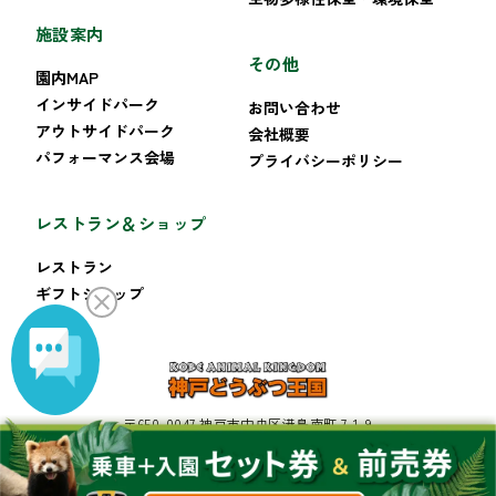
施設案内
その他
園内MAP
インサイドパーク
お問い合わせ
アウトサイドパーク
会社概要
パフォーマンス会場
プライバシーポリシー
レストラン＆ショップ
レストラン
ギフトショップ
〒650-0047 神戸市中央区港島南町 7-1-9
TEL:078-302-8899 FAX:078-302-8222