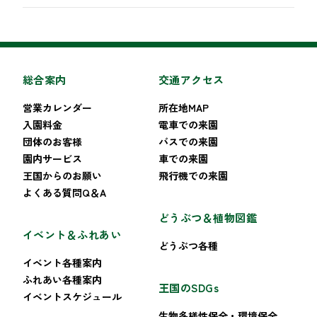
総合案内
交通アクセス
営業カレンダー
所在地MAP
入園料金
電車での来園
団体のお客様
バスでの来園
園内サービス
車での来園
王国からのお願い
飛行機での来園
よくある質問Q＆A
どうぶつ＆植物図鑑
イベント＆ふれあい
どうぶつ各種
イベント各種案内
ふれあい各種案内
王国のSDGs
イベントスケジュール
生物多様性保全・環境保全