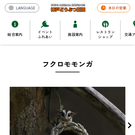
LANGUAGE
本日の営業
イベント
レストラン
総合案内
施設案内
交通
ふれあい
ショップ
フクロモモンガ