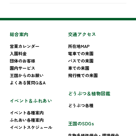
総合案内
交通アクセス
営業カレンダー
所在地MAP
入園料金
電車での来園
団体のお客様
バスでの来園
園内サービス
車での来園
王国からのお願い
飛行機での来園
よくある質問Q＆A
どうぶつ＆植物図鑑
イベント＆ふれあい
どうぶつ各種
イベント各種案内
ふれあい各種案内
王国のSDGs
イベントスケジュール
生物多様性保全・環境保全