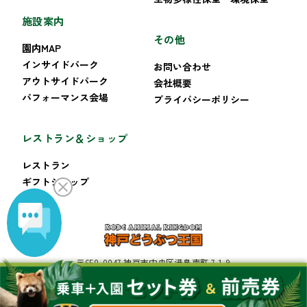
施設案内
その他
園内MAP
インサイドパーク
お問い合わせ
アウトサイドパーク
会社概要
パフォーマンス会場
プライバシーポリシー
レストラン＆ショップ
レストラン
ギフトショップ
〒650-0047 神戸市中央区港島南町 7-1-9
TEL:078-302-8899 FAX:078-302-8222