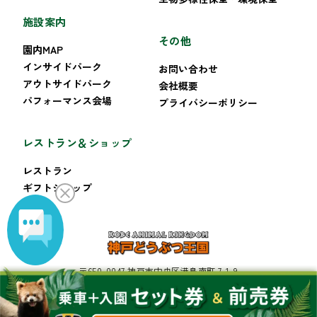
施設案内
その他
園内MAP
インサイドパーク
お問い合わせ
アウトサイドパーク
会社概要
パフォーマンス会場
プライバシーポリシー
レストラン＆ショップ
レストラン
ギフトショップ
〒650-0047 神戸市中央区港島南町 7-1-9
TEL:078-302-8899 FAX:078-302-8222