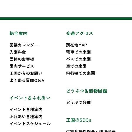
総合案内
交通アクセス
営業カレンダー
所在地MAP
入園料金
電車での来園
団体のお客様
バスでの来園
園内サービス
車での来園
王国からのお願い
飛行機での来園
よくある質問Q＆A
どうぶつ＆植物図鑑
イベント＆ふれあい
どうぶつ各種
イベント各種案内
ふれあい各種案内
王国のSDGs
イベントスケジュール
生物多様性保全・環境保全