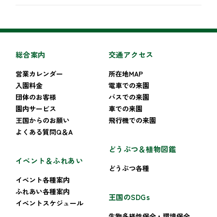
総合案内
交通アクセス
営業カレンダー
所在地MAP
入園料金
電車での来園
団体のお客様
バスでの来園
園内サービス
車での来園
王国からのお願い
飛行機での来園
よくある質問Q＆A
どうぶつ＆植物図鑑
イベント＆ふれあい
どうぶつ各種
イベント各種案内
ふれあい各種案内
王国のSDGs
イベントスケジュール
生物多様性保全・環境保全