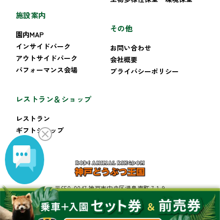
施設案内
その他
園内MAP
インサイドパーク
お問い合わせ
アウトサイドパーク
会社概要
パフォーマンス会場
プライバシーポリシー
レストラン＆ショップ
レストラン
ギフトショップ
〒650-0047 神戸市中央区港島南町 7-1-9
TEL:078-302-8899 FAX:078-302-8222