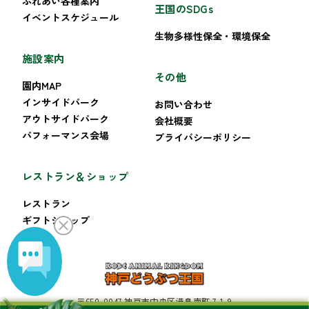
ふれあい各種案内
王国のSDGs
イベントスケジュール
生物多様性保全・環境保全
施設案内
その他
園内MAP
インサイドパーク
お問い合わせ
アウトサイドパーク
会社概要
パフォーマンス会場
プライバシーポリシー
レストラン＆ショップ
レストラン
ギフトショップ
〒650-0047 神戸市中央区港島南町 7-1-9