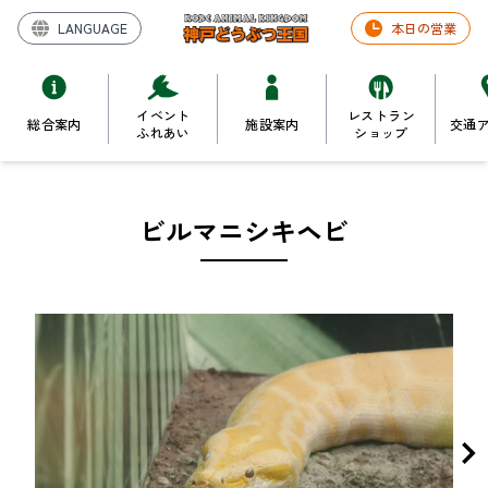
LANGUAGE
本日の営業
イベント
レストラン
総合案内
施設案内
交通
ふれあい
ショップ
ビルマニシキヘビ