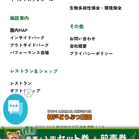
生物多様性保全・環境保全
施設案内
その他
園内MAP
インサイドパーク
お問い合わせ
アウトサイドパーク
会社概要
パフォーマンス会場
プライバシーポリシー
レストラン＆ショップ
レストラン
ギフトショップ
〒650-0047 神戸市中央区港島南町 7-1-9
TEL:078-302-8899 FAX:078-302-8222