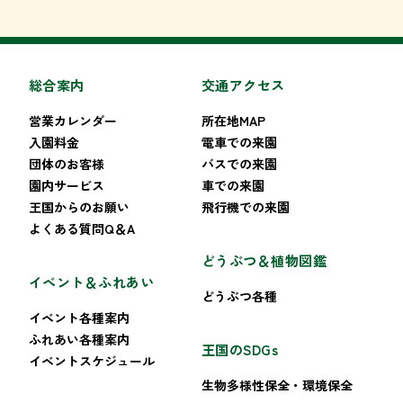
総合案内
交通アクセス
営業カレンダー
所在地MAP
入園料金
電車での来園
団体のお客様
バスでの来園
園内サービス
車での来園
王国からのお願い
飛行機での来園
よくある質問Q＆A
どうぶつ＆植物図鑑
イベント＆ふれあい
どうぶつ各種
イベント各種案内
ふれあい各種案内
王国のSDGs
イベントスケジュール
生物多様性保全・環境保全