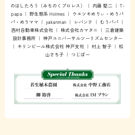
のはしたろう（みちのくプロレス） ｜ 内藤 堅二 ｜ T-
papa ｜ 野生態系 Holmes ｜ ウエツキめりぃ・めりパ
パ・めりママ ｜ yakanman ｜ レバンテ ｜ むうパパ ｜
西村自動車株式会社 ｜ 株式会社カマタニ ｜ 三倉建築
設計事務所 ｜ 神戸ユニバーサルツーリズムセンター
｜ キリンビール株式会社 神戸支社 ｜ 村上 智子 ｜ 松
山さち子 ｜ つじぼー