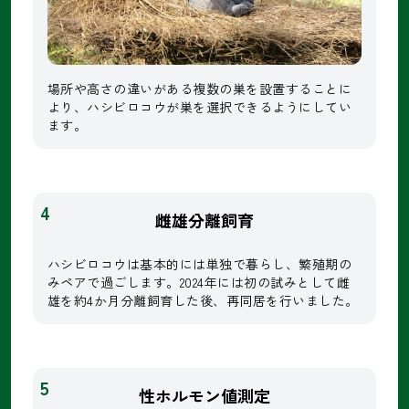
場所や高さの違いがある複数の巣を設置することに
より、ハシビロコウが巣を選択できるようにしてい
ます。
4
雌雄分離飼育
ハシビロコウは基本的には単独で暮らし、繁殖期の
みペアで過ごします。2024年には初の試みとして雌
雄を約4か月分離飼育した後、再同居を行いました。
5
性ホルモン値測定