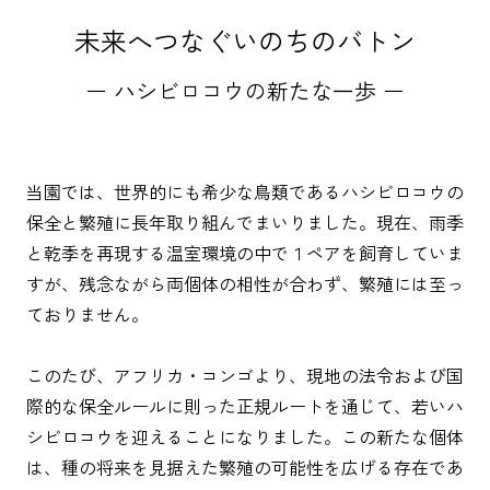
未来へつなぐいのちのバトン
ー ハシビロコウの新たな一歩 ー
当園では、世界的にも希少な鳥類であるハシビロコウの
保全と繁殖に長年取り組んでまいりました。現在、雨季
と乾季を再現する温室環境の中で１ペアを飼育していま
すが、残念ながら両個体の相性が合わず、繁殖には至っ
ておりません。
このたび、アフリカ・コンゴより、現地の法令および国
際的な保全ルールに則った正規ルートを通じて、若いハ
シビロコウを迎えることになりました。この新たな個体
は、種の将来を見据えた繁殖の可能性を広げる存在であ