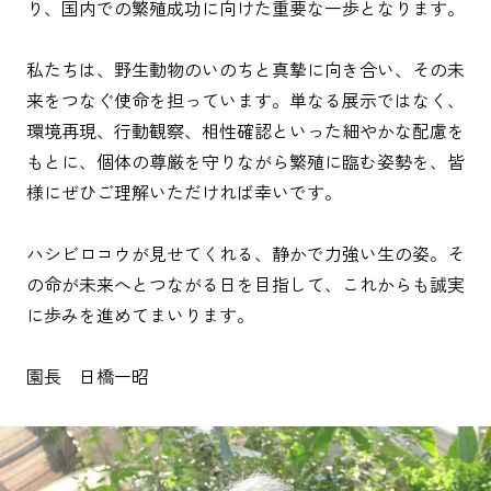
り、国内での繁殖成功に向けた重要な一歩となります。
私たちは、野生動物のいのちと真摯に向き合い、その未
来をつなぐ使命を担っています。単なる展示ではなく、
環境再現、行動観察、相性確認といった細やかな配慮を
もとに、個体の尊厳を守りながら繁殖に臨む姿勢を、皆
様にぜひご理解いただければ幸いです。
ハシビロコウが見せてくれる、静かで力強い生の姿。そ
の命が未来へとつながる日を目指して、これからも誠実
に歩みを進めてまいります。
園長 日橋一昭