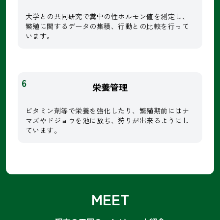
大学との共同研究で糞中の性ホルモン値を測定し、
繁殖に関するデータの集積、行動との比較を行って
います。
6
栄養管理
ビタミン剤等で栄養を強化したり、繁殖期前にはナ
マズやドジョウを池に放ち、狩りが出来るようにし
ています。
MEET