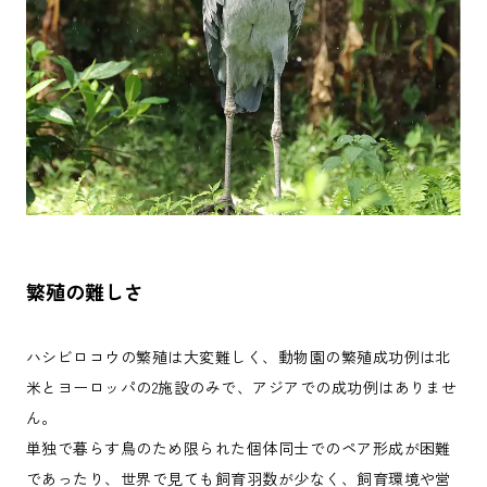
繁殖の難しさ
ハシビロコウの繁殖は大変難しく、動物園の繁殖成功例は北
米とヨーロッパの2施設のみで、アジアでの成功例はありませ
ん。
単独で暮らす鳥のため限られた個体同士でのペア形成が困難
であったり、世界で見ても飼育羽数が少なく、飼育環境や営