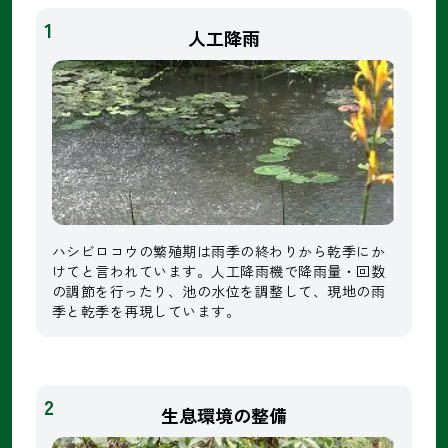
1
人工降雨
ハシビロコウの繁殖期は雨季の終わりから乾季にか
けてと言われています。人工降雨機で降雨量・回数
の調節を行ったり、池の水位を調整して、現地の雨
季と乾季を再現しています。
2
生息環境の整備