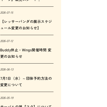
2026-07-15
【レッサーパンダの展示スケジ
ュール変更のお知らせ】
2026-07-12
Buddy休止・Wings開催時間 変
更のお知らせ
2026-06-13
7月1日（水）～団体予約方法の
変更について
2026-05-19
サーバルの雄【フク】について