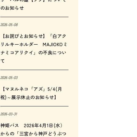
のお知らせ
2026-05-08
【お詫びとお知らせ】「白アク
リルキーホルダー MAJIOKOミ
ナミコアリクイ」の不良につい
て
2026-05-03
【マヌルネコ「アズ」5/4(月
祝)～展示休止のお知らせ】
2026-03-31
神姫バス 2026年4月1日(水）
からの「三宮から神戸どうぶつ