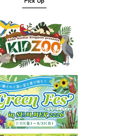
Pick Up