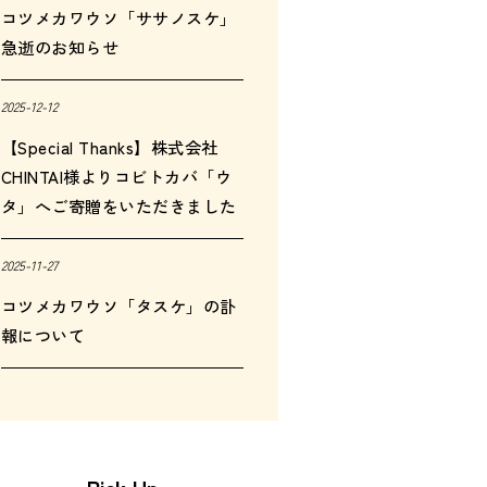
コツメカワウソ「ササノスケ」
急逝のお知らせ
2025-12-12
【Special Thanks】株式会社
CHINTAI様よりコビトカバ「ウ
タ」へご寄贈をいただきました
2025-11-27
コツメカワウソ「タスケ」の訃
報について