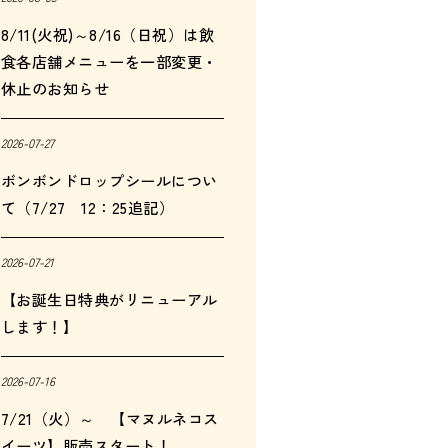
8/11(火祝)～8/16（日祝）は飲
食各店舗メニューを一部変更・
休止のお知らせ
2026-07-27
ボンボンドロップシールについ
て（7/27 12：25追記）
2026-07-21
【お誕生日特典がリニューアル
します！】
2026-07-16
7/21（火）～ 【マヌルネコス
イーツ】販売スタート！