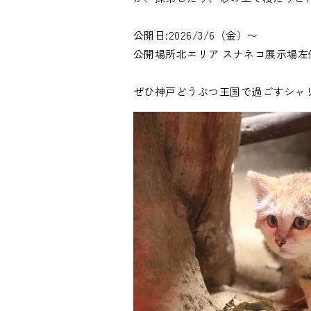
公開日:2026/3/6（金）〜

公開場所北エリア スナネコ展示場左側
ぜひ神戸どうぶつ王国で過ごすシャ