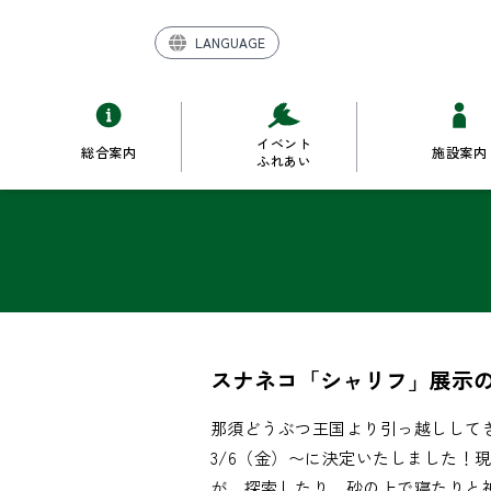
LANGUAGE
イベント
総合案内
施設案内
ふれあい
スナネコ「シャリフ」展示
那須どうぶつ王国より引っ越しして
3/6（金）〜に決定いたしました！
が、探索したり、砂の上で寝たりと神