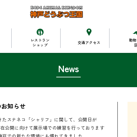
レストラン
動物
交通アクセス
ショップ
News
のお知らせ
きたスナネコ「シャリフ」に関して、公開日が
現在公開に向けて展示場での練習を行っております
戸での新たな環境にも慣れてきました。
