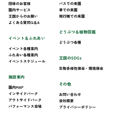
団体のお客様
バスでの来園
園内サービス
車での来園
王国からのお願い
飛行機での来園
よくある質問Q＆A
どうぶつ＆植物図鑑
イベント＆ふれあい
どうぶつ各種
イベント各種案内
ふれあい各種案内
王国のSDGs
イベントスケジュール
生物多様性保全・環境保全
施設案内
その他
園内MAP
インサイドパーク
お問い合わせ
アウトサイドパーク
会社概要
パフォーマンス会場
プライバシーポリシー