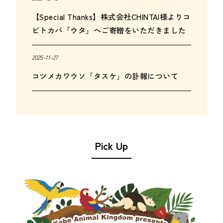
【Special Thanks】株式会社CHINTAI様よりコ
ビトカバ「ウタ」へご寄贈をいただきました
2025-11-27
コツメカワウソ「タスケ」の訃報について
Pick Up