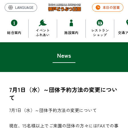
LANGUAGE
本日の営業
イベント
レストラン
総合案内
施設案内
交通
ふれあい
ショップ
News
7月1日（水）～団体予約方法の変更につい
て
7月1日（水）～団体予約方法の変更について

現在、15名様以上でご来園の団体の方々にはFAXでの事