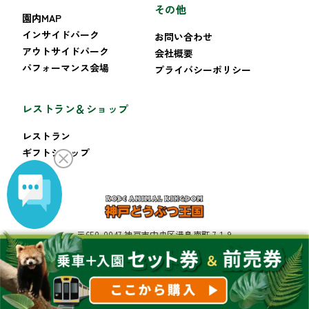
その他
園内MAP
インサイドパーク
お問い合わせ
アウトサイドパーク
会社概要
パフォーマンス会場
プライバシーポリシー
レストラン＆ショップ
レストラン
ギフトショップ
〒650-0047 神戸市中央区港島南町 7-1-9
TEL:078-302-8899 FAX:078-302-8222
Copyright KOBE-ANIMAL KINGDOM All Rights Reserved.