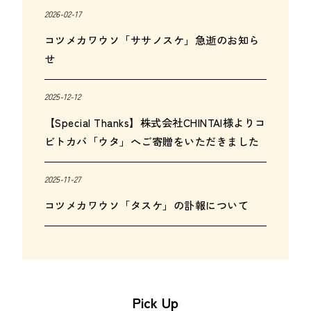
2026-02-17
コツメカワウソ「ササノスケ」急逝のお知ら
せ
2025-12-12
【Special Thanks】株式会社CHINTAI様よりコ
ビトカバ「ウタ」へご寄贈をいただきました
2025-11-27
コツメカワウソ「タスケ」の訃報について
Pick Up