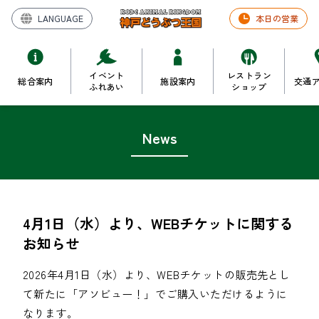
LANGUAGE
本日の営業
イベント
レストラン
総合案内
施設案内
交通
ふれあい
ショップ
News
4月1日（水）より、WEBチケットに関する
お知らせ
2026年4月1日（水）より、WEBチケットの販売先とし
て新たに「アソビュー！」でご購入いただけるように
なります。
