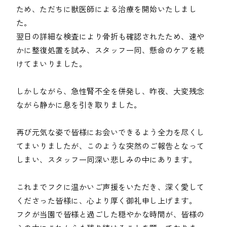
ため、ただちに獣医師による治療を開始いたしまし
た。

翌日の詳細な検査により骨折も確認されたため、速や
かに整復処置を試み、スタッフ一同、懸命のケアを続
けてまいりました。

しかしながら、急性腎不全を併発し、昨夜、大変残念
ながら静かに息を引き取りました。

再び元気な姿で皆様にお会いできるよう全力を尽くし
てまいりましたが、このような突然のご報告となって
しまい、スタッフ一同深い悲しみの中にあります。

これまでフクに温かいご声援をいただき、深く愛して
くださった皆様に、心より厚く御礼申し上げます。

フクが当園で皆様と過ごした穏やかな時間が、皆様の