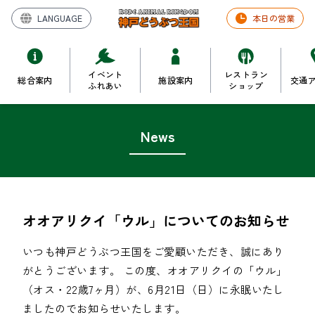
LANGUAGE
本日の営業
イベント
レストラン
総合案内
施設案内
交通
ふれあい
ショップ
News
オオアリクイ「ウル」についてのお知らせ
いつも神戸どうぶつ王国をご愛顧いただき、誠にあり
がとうございます。 この度、オオアリクイの「ウル」
（オス・22歳7ヶ月）が、6月21日（日）に永眠いたし
ましたのでお知らせいたします。
