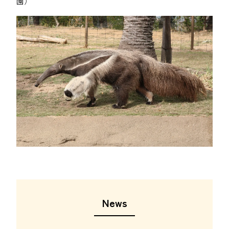
園）
News