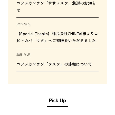
コツメカワウソ「ササノスケ」急逝のお知ら
せ
2025-12-12
【Special Thanks】株式会社CHINTAI様よりコ
ビトカバ「ウタ」へご寄贈をいただきました
2025-11-27
コツメカワウソ「タスケ」の訃報について
Pick Up