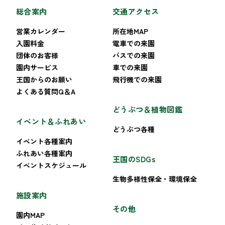
総合案内
交通アクセス
営業カレンダー
所在地MAP
入園料金
電車での来園
団体のお客様
バスでの来園
園内サービス
車での来園
王国からのお願い
飛行機での来園
よくある質問Q＆A
どうぶつ＆植物図鑑
イベント＆ふれあい
どうぶつ各種
イベント各種案内
ふれあい各種案内
王国のSDGs
イベントスケジュール
生物多様性保全・環境保全
施設案内
その他
園内MAP