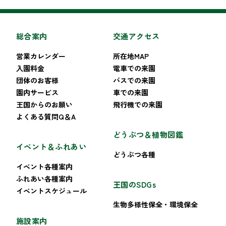
総合案内
交通アクセス
営業カレンダー
所在地MAP
入園料金
電車での来園
団体のお客様
バスでの来園
園内サービス
車での来園
王国からのお願い
飛行機での来園
よくある質問Q＆A
どうぶつ＆植物図鑑
イベント＆ふれあい
どうぶつ各種
イベント各種案内
ふれあい各種案内
王国のSDGs
イベントスケジュール
生物多様性保全・環境保全
施設案内