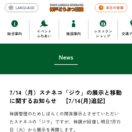
LANGUAGE
本日の営業
イベント
レストラン
総合案内
施設案内
交通
ふれあい
ショップ
News
7/14（月）スナネコ「ジウ」の展示と移動
に関するお知らせ 【7/14(月)追記】
体調管理のためしばらくの間非展示とさせていただい
たスナネコの「ジウ」ですが、体調が回復し明日7月15
日（火）から展示を再開します。
