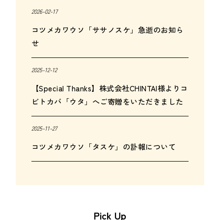
2026-02-17
コツメカワウソ「ササノスケ」急逝のお知ら
せ
2025-12-12
【Special Thanks】株式会社CHINTAI様よりコ
ビトカバ「ウタ」へご寄贈をいただきました
2025-11-27
コツメカワウソ「タスケ」の訃報について
Pick Up