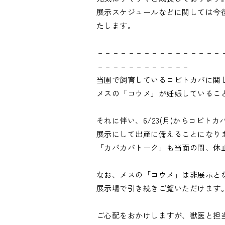
展示スケジュールなどに関しては今
たします。

－－－－－－－－－－－－－－－－
－－－－－－－－－－－－

当園で飼育しているコビトカバに関し
メスの「コウメ」が妊娠していること
それに伴い、6/23(月)からコビ
展示にして出産に備えることになりま
「カバカバトーク」も当面の間、休止
なお、メスの「コウメ」は非展示と
展示場で引き続きご覧いただけます。
ご心配をおかけしますが、獣医と担