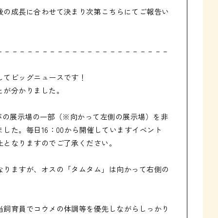
後の成長に合わせて決まり次第こちらにてご報告い
－－－－－－－－－－－－－－－－－－－－－－－
てビッグニュースです！

が分かりました。

トカバの展示場の一部（※向かって左側の展示場）を非
した。毎日16：00から開催していますイベント
となりますのでご了承ください。

なりますが、オスの「タムタム」は向かって右側の


当飼育員でコウメの体調等を優先しながらしっかり