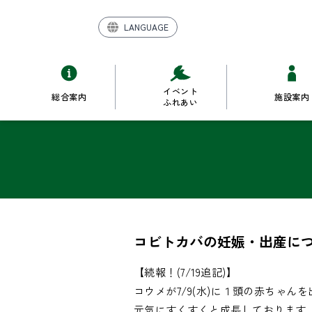
LANGUAGE
イベント
総合案内
施設案内
ふれあい
コビトカバの妊娠・出産につ
【続報！(7/19追記)】

コウメが7/9(水)に１頭の赤ちゃんを
元気にすくすくと成長しております。