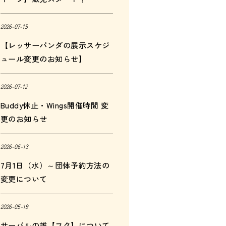
2026-07-15
【レッサーパンダの展示スケジ
ュール変更のお知らせ】
2026-07-12
Buddy休止・Wings開催時間 変
更のお知らせ
2026-06-13
7月1日（水）～団体予約方法の
変更について
2026-05-19
サーバルの雄【フク】について