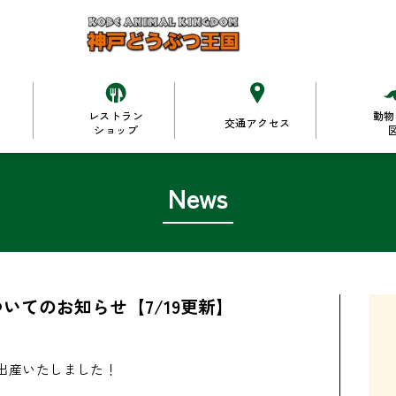
レストラン
動物
交通アクセス
ショップ
News
いてのお知らせ【7/19更新】
出産いたしました！


