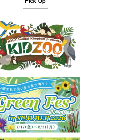
Pick Up