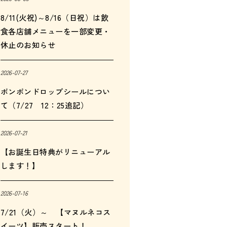
8/11(火祝)～8/16（日祝）は飲
食各店舗メニューを一部変更・
休止のお知らせ
2026-07-27
ボンボンドロップシールについ
て（7/27 12：25追記）
2026-07-21
【お誕生日特典がリニューアル
します！】
2026-07-16
7/21（火）～ 【マヌルネコス
イーツ】販売スタート！