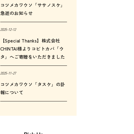
コツメカワウソ「ササノスケ」
急逝のお知らせ
2025-12-12
【Special Thanks】株式会社
CHINTAI様よりコビトカバ「ウ
タ」へご寄贈をいただきました
2025-11-27
コツメカワウソ「タスケ」の訃
報について